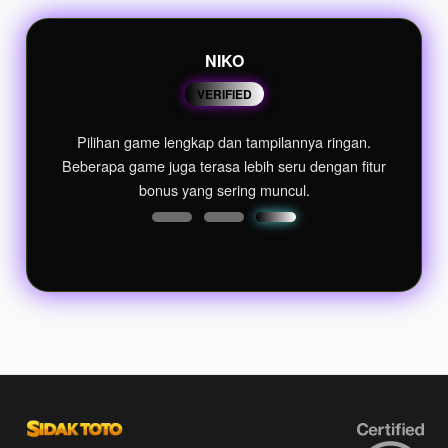
NIKO
VERIFIED
nya
Pilihan game lengkap dan tampilannya ringan.
Beberapa game juga terasa lebih seru dengan fitur
bonus yang sering muncul.